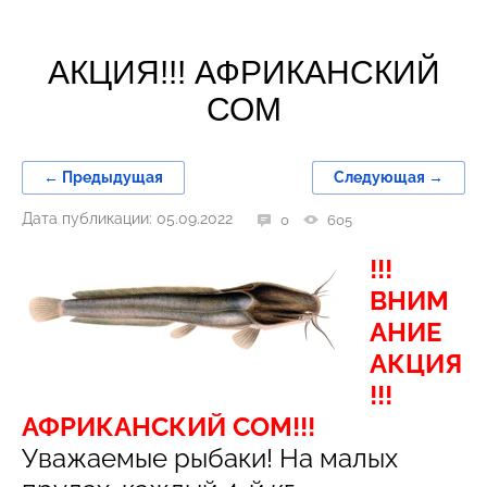
АКЦИЯ!!! АФРИКАНСКИЙ
СОМ
← Предыдущая
Следующая →
Дата публикации: 05.09.2022
0
605
!!!
ВНИМ
АНИЕ
АКЦИЯ
!!!
АФРИКАНСКИЙ СОМ!!!
Уважаемые рыбаки! На малых